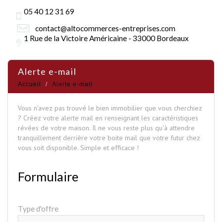
05 40 12 31 69
contact@altocommerces-entreprises.com
1 Rue de la Victoire Américaine - 33000 Bordeaux
alerte e-mail
Accueil
Alerte e-mail
Vous n'avez pas trouvé le bien immobilier que vous cherchiez
? Créez votre alerte mail en renseignant les caractéristiques
révées de votre maison. Il ne vous reste plus qu'à attendre
tranquillement derrière votre boite mail que votre futur chez
vous soit disponible. Simple et efficace !
Formulaire
Type d'offre