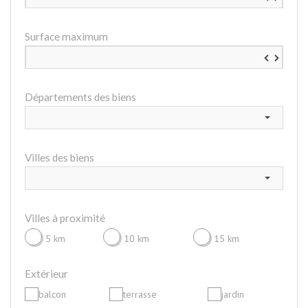
Surface maximum
▼
▲
Départements des biens
Villes des biens
Villes à proximité
5 km
10 km
15 km
Extérieur
balcon
terrasse
jardin