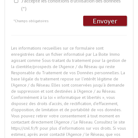
J'accepte les conditions d'utilisation des données
(*)
Envoyer
*Champs obligatoires
Les informations recueillies sur ce formulaire sont
enregistrées dans un fichier informatisé par La Boite Immo
agissant comme Sous-traitant du traitement pour la gestion de
la clientèle/prospects de l'Agence / du Réseau qui reste
Responsable du Traitement de vos Données personnelles. La
base légale du traitement repose sur l'intérêt légitime de
l'Agence / du Réseau. Elles sont conservées jusqu'à demande
de suppression et sont destinées à l'Agence / au Réseau.
Conformément à la loi « informatique et libertés », vous
disposez des droits d’accès, de rectification, d’effacement,
d’opposition, de limitation et de portabilité de vos données.
Vous pouvez retirer votre consentement à tout moment en
contactant directement l’Agence / Le Réseau. Consultez le site
https://cnil.fr/fr
pour plus d’informations sur vos droits. Si vous
estimez, après avoir contacté l'Agence / le Réseau, que vos