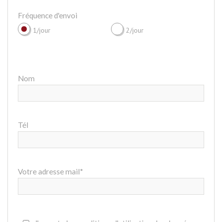
Fréquence d'envoi
1/jour
2/jour
Nom
Tél
Votre adresse mail*