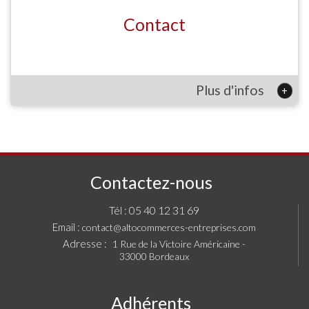
Contact
Plus d'infos
+
Contactez-nous
05 40 12 31 69
Tél :
Email :
contact@altocommerces-entreprises.com
Adresse :
1 Rue de la Victoire Américaine -
33000 Bordeaux
Adhérents