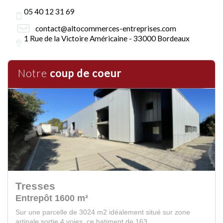
05 40 12 31 69
contact@altocommerces-entreprises.com
1 Rue de la Victoire Américaine - 33000 Bordeaux
Notre
coup de coeur
Tresses
Entrepôt 1600 m²
Sur une parcelle de 3024 m2 idéalement situé sur zone
artinale sortie 4 voies, ce batiment de 163...