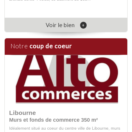
Voir le bien
+
Notre
coup de coeur
Libourne
Murs et fonds de commerce 350 m²
Idéalement situé au coeur du centre ville de Libourne, murs