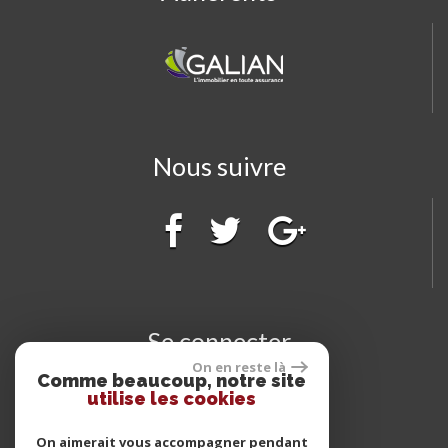
Nous suivre
Se connecter
On en reste là
Comme beaucoup, notre site
utilise les cookies
Espace propriétaire
On aimerait vous accompagner pendant