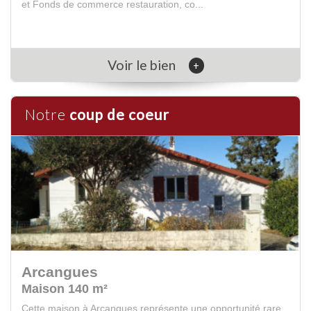
et Fonds de commerce restauration, co...
Voir le bien
+
Notre
coup de coeur
Arcangues
Maison 140 m²
Cette maison à Arcangues représente une opportunité rare