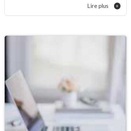
Lire plus
+